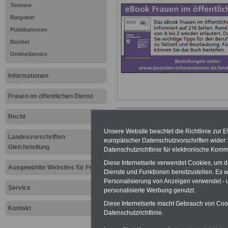
Termine
Ratgeber
Publikationen
Bücher
OnlineService
Informationen
Frauen im öffentlichen Dienst
Recht
>>>zur Übersic
Unsere Website beachtet die Richtlinie zur 
Landesvorschriften
dieser Website
europäischer Datenschutzvorschriften wide
Gleichstellung
Datenschutzrichtlinie für elektronische Komm
Diese Internetseite verwendet Cookies, um 
Ausgewählte Websites für Frauen
Dienste und Funktionen bereitzustellen. Es
Personalisierung von Anzeigen verwendet - un
Service
Infobörse f
personalisierte Werbung genutzt.
Diese Internetseite macht Gebrauch von Cooki
Kontakt
aller Welt |
Datenschutzrichtlinie.