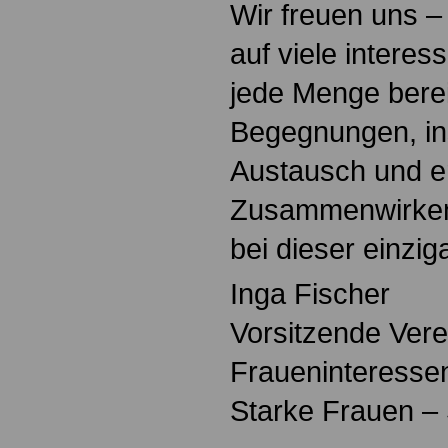
Wir freuen uns –
auf viele interes
jede Menge bere
Begegnungen, in
Austausch und er
Zusammenwirken 
bei dieser einzig
Inga Fischer
Vorsitzende Verei
Fraueninteressen
Starke Frauen – 