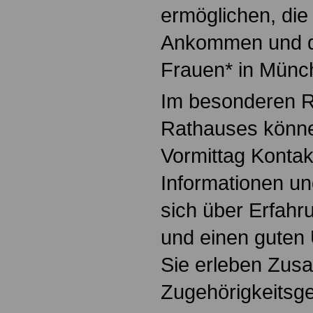
ermöglichen, die
Ankommen und d
Frauen* in Münch
Im besonderen R
Rathauses könne
Vormittag Kontak
Informationen un
sich über Erfah
und einen guten 
Sie erleben Zus
Zugehörigkeitsge