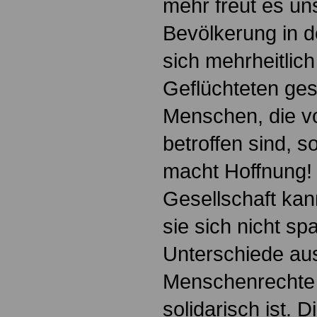
mehr freut es un
Bevölkerung in d
sich mehrheitlich
Geflüchteten gest
Menschen, die 
betroffen sind, so
macht Hoffnung!
Gesellschaft ka
sie sich nicht sp
Unterschiede aus
Menschenrechte 
solidarisch ist. D