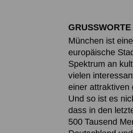
GRUSSWORTE 
München ist eine
europäische Stad
Spektrum an kult
vielen interess
einer attraktive
Und so ist es nic
dass in den letz
500 Tausend Me