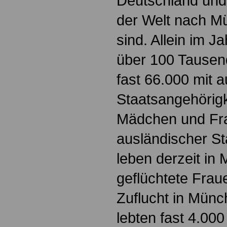
Deutschland und
der Welt nach 
sind. Allein im 
über 100 Tause
fast 66.000 mit 
Staatsangehörigk
Mädchen und Fr
ausländischer St
leben derzeit in
geflüchtete Frau
Zuflucht in Münc
lebten fast 4.00