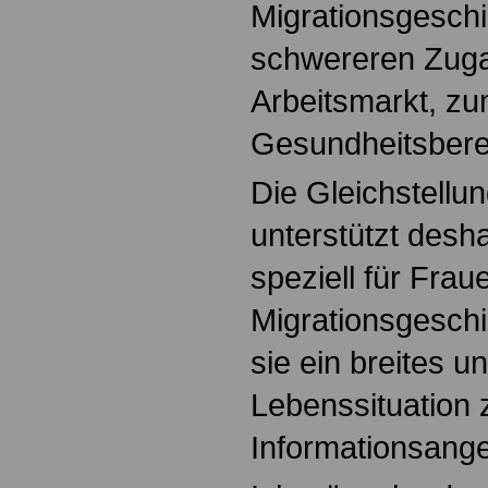
Migrationsgeschi
schwereren Zuga
Arbeitsmarkt, z
Gesundheitsbere
Die Gleichstellun
unterstützt desha
speziell für Frau
Migrationsgeschi
sie ein breites un
Lebenssituation 
Informationsange