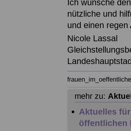
Ich wünsche den
nützliche und hil
und einen regen
Nicole Lassal
Gleichstellungsb
Landeshauptsta
frauen_im_oeffentlic
mehr zu:
Aktue
Aktuelles fü
öffentlichen