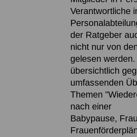
Verantwortliche i
Personalabteilun
der Ratgeber au
nicht nur von de
gelesen werden.
übersichtlich geg
umfassenden Übe
Themen "Wiedere
nach einer
Babypause, Frau
Frauenförderplä