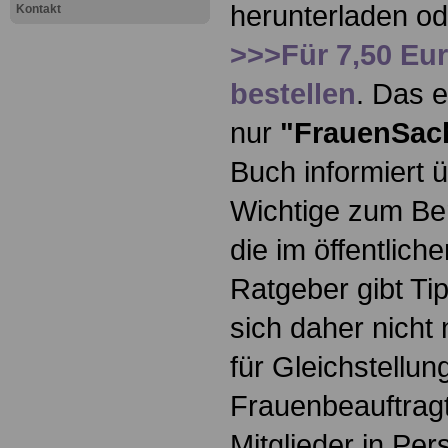
herunterladen o
Kontakt
>>>Für 7,50 Eur
bestellen
. Das e
nur
"FrauenSac
Buch informiert ü
Wichtige zum Ber
die im öffentlich
Ratgeber gibt Ti
sich daher nicht 
für Gleichstellun
Frauenbeauftragt
Mitglieder in Pe